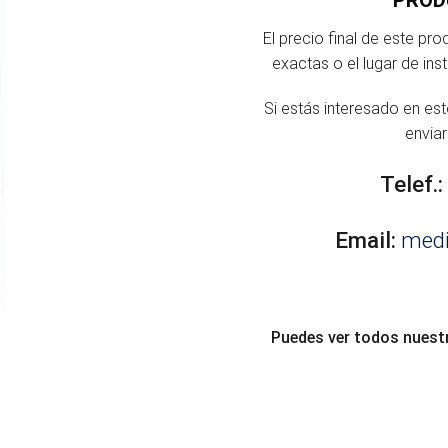
El precio final de este pr
exactas o el lugar de ins
Si estás interesado en es
envia
Telef.:
Email:
med
Puedes ver todos nuest