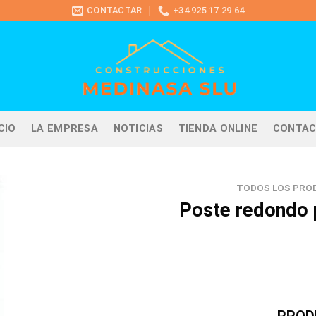
CONTACTAR
+34 925 17 29 64
ICIO
LA EMPRESA
NOTICIAS
TIENDA ONLINE
CONTA
TODOS LOS PRO
Poste redondo 
PROD