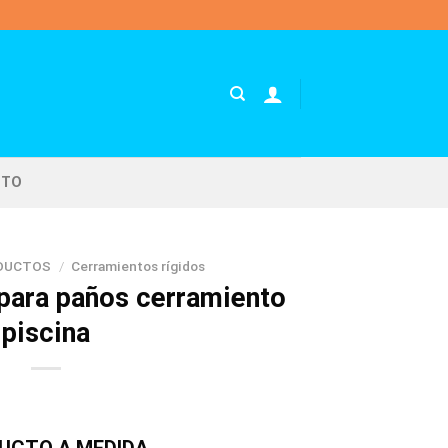
CTO
DUCTOS
/
Cerramientos rígidos
para paños cerramiento
piscina
UCTO A MEDIDA