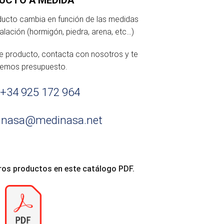
oducto cambia en función de las medidas
talación (hormigón, piedra, arena, etc…)
te producto, contacta con nosotros y te
remos presupuesto.
+34 925 172 964
inasa@medinasa.net
ros productos en este catálogo PDF.