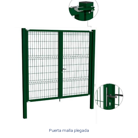
Puerta malla plegada