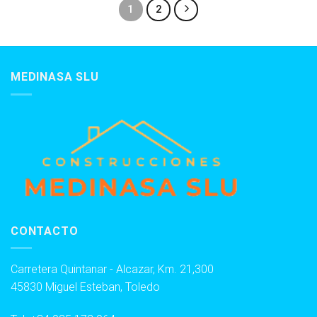
1
2
MEDINASA SLU
CONTACTO
Carretera Quintanar - Alcazar, Km. 21,300
45830 Miguel Esteban, Toledo