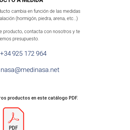
oducto cambia en función de las medidas
talación (hormigón, piedra, arena, etc…)
te producto, contacta con nosotros y te
remos presupuesto.
+34 925 172 964
inasa@medinasa.net
ros productos en este catálogo PDF.