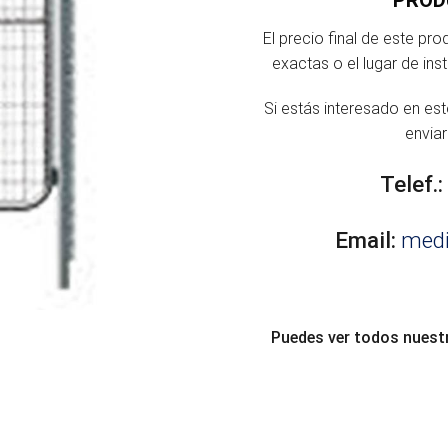
El precio final de este pr
exactas o el lugar de ins
Si estás interesado en es
envia
Telef.:
Email:
med
Puedes ver todos nuest