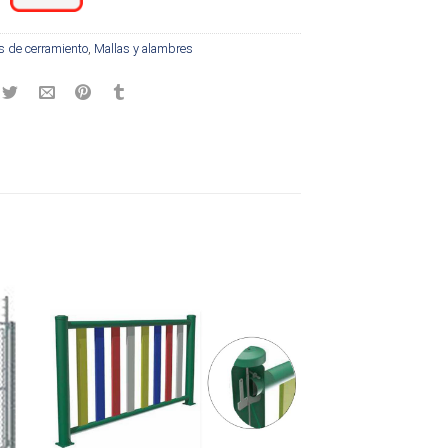
s de cerramiento
,
Mallas y alambres