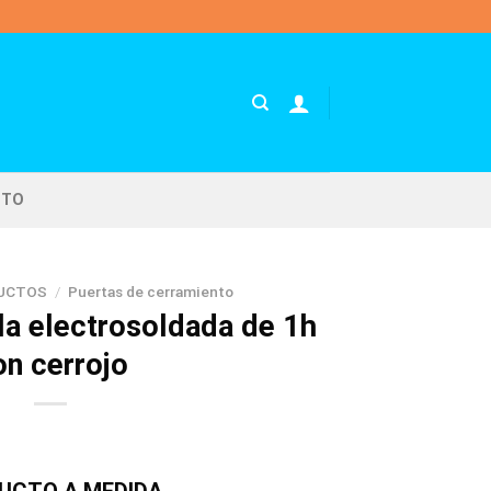
CTO
UCTOS
/
Puertas de cerramiento
la electrosoldada de 1h
on cerrojo
UCTO A MEDIDA