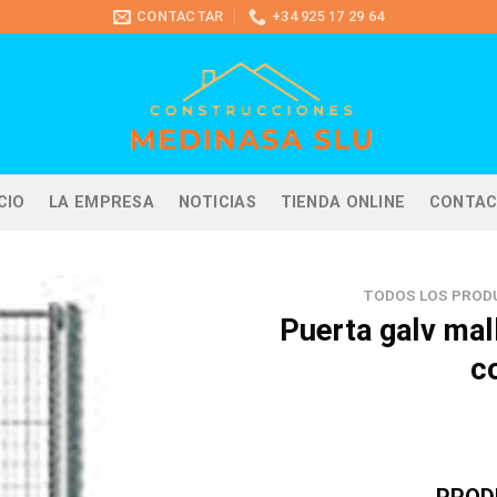
CONTACTAR
+34 925 17 29 64
ICIO
LA EMPRESA
NOTICIAS
TIENDA ONLINE
CONTA
TODOS LOS PROD
Puerta galv mal
c
PROD