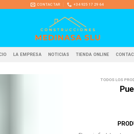
CONTACTAR
+34 925 17 29 64
ICIO
LA EMPRESA
NOTICIAS
TIENDA ONLINE
CONTA
TODOS LOS PRO
Pue
PROD