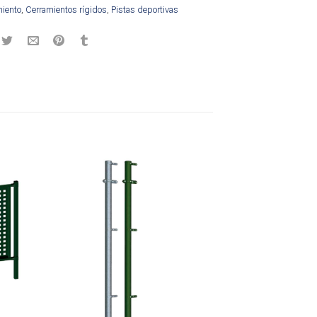
miento
,
Cerramientos rígidos
,
Pistas deportivas