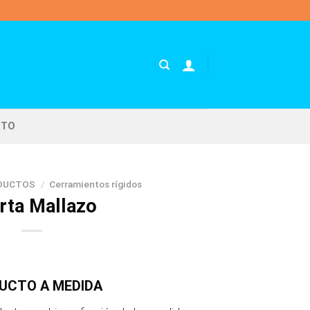
CTO
DUCTOS
/
Cerramientos rígidos
rta Mallazo
UCTO A MEDIDA